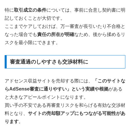
特に
取引成立の条件
については、事前に合意し契約書に明
記しておくことが大切です。
ここまでケアしておけば、万一審査が長引いたり不合格と
なった場合でも
責任の所在が明確
なため、後から揉めるリ
スクを最小限にできます。
審査通過のしやすさも交渉材料に
アドセンス収益サイトを売却する際には、
「このサイトな
らAdSense審査に通りやすい」という実績や根拠
がある
と大きなアピールポイントになります。
買い手の不安である再審査リスクを和らげる有効な交渉材
料となり、
サイトの売却額アップにもつながる可能性があ
ります
。