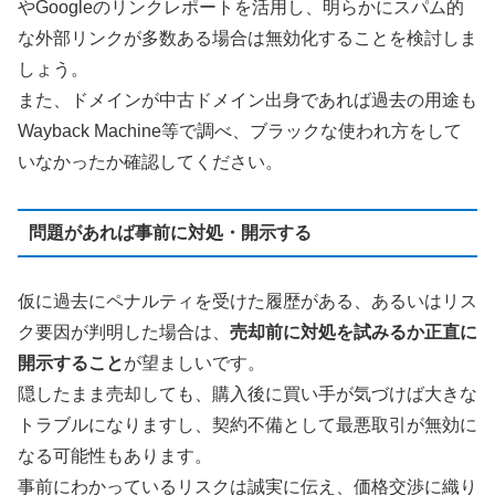
やGoogleのリンクレポートを活用し、明らかにスパム的
な外部リンクが多数ある場合は無効化することを検討しま
しょう。
また、ドメインが中古ドメイン出身であれば過去の用途も
Wayback Machine等で調べ、ブラックな使われ方をして
いなかったか確認してください。
問題があれば事前に対処・開示する
仮に過去にペナルティを受けた履歴がある、あるいはリス
ク要因が判明した場合は、
売却前に対処を試みるか正直に
開示すること
が望ましいです。
隠したまま売却しても、購入後に買い手が気づけば大きな
トラブルになりますし、契約不備として最悪取引が無効に
なる可能性もあります。
事前にわかっているリスクは誠実に伝え、価格交渉に織り