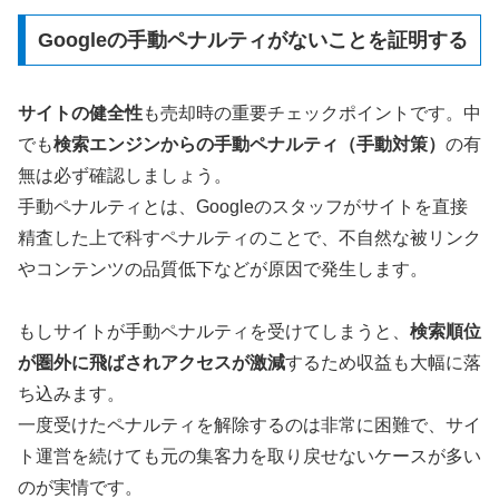
Googleの手動ペナルティがないことを証明する
サイトの健全性
も売却時の重要チェックポイントです。中
でも
検索エンジンからの手動ペナルティ（手動対策）
の有
無は必ず確認しましょう。
手動ペナルティとは、Googleのスタッフがサイトを直接
精査した上で科すペナルティのことで、不自然な被リンク
やコンテンツの品質低下などが原因で発生します。
もしサイトが手動ペナルティを受けてしまうと、
検索順位
が圏外に飛ばされアクセスが激減
するため収益も大幅に落
ち込みます。
一度受けたペナルティを解除するのは非常に困難で、サイ
ト運営を続けても元の集客力を取り戻せないケースが多い
のが実情です。