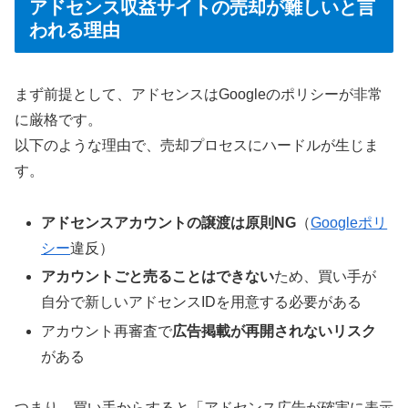
アドセンス収益サイトの売却が難しいと言
われる理由
まず前提として、アドセンスはGoogleのポリシーが非常
に厳格です。
以下のような理由で、売却プロセスにハードルが生じま
す。
アドセンスアカウントの譲渡は原則NG
（
Googleポリ
シー
違反）
アカウントごと売ることはできない
ため、買い手が
自分で新しいアドセンスIDを用意する必要がある
アカウント再審査で
広告掲載が再開されないリスク
がある
つまり、買い手からすると「アドセンス広告が確実に表示