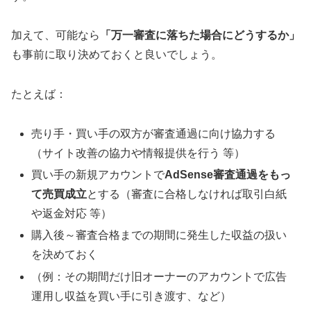
加えて、可能なら
「万一審査に落ちた場合にどうするか」
も事前に取り決めておくと良いでしょう。
たとえば：
売り手・買い手の双方が審査通過に向け協力する
（サイト改善の協力や情報提供を行う 等）
買い手の新規アカウントで
AdSense審査通過をもっ
て売買成立
とする（審査に合格しなければ取引白紙
や返金対応 等）
購入後～審査合格までの期間に発生した収益の扱い
を決めておく
（例：その期間だけ旧オーナーのアカウントで広告
運用し収益を買い手に引き渡す、など）