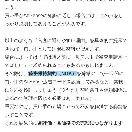
ょう。
買い手がAdSenseの知識に乏しい場合には、この点をし
っかり説明してあげることが大切です。
以上のような「審査に通りやすい理由」を具体的に提示で
きれば、買い手としては安心材料が増えます。
場合によっては「では購入前に一度テストで審査申請させ
てほしい」と求められることもあるかもしれません。
その際は、
秘密保持契約（NDA）
を締結の上で一時的に
買い手のAdSense広告コードを設置してみるなど、柔軟
に対応を検討しましょう（※ただし契約条件や信頼関係に
よるので無理に応じる必要はありません）。
重要なのは、買い手の立場に立って不安を解消する姿勢を
示すことです。
それが結果的に
高評価・高価格での売却につながります。