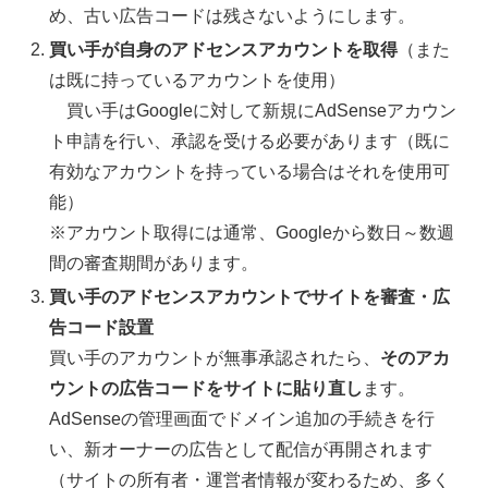
め、古い広告コードは残さないようにします。
買い手が自身のアドセンスアカウントを取得
（また
は既に持っているアカウントを使用）
買い手はGoogleに対して新規にAdSenseアカウン
ト申請を行い、承認を受ける必要があります（既に
有効なアカウントを持っている場合はそれを使用可
能）
※アカウント取得には通常、Googleから数日～数週
間の審査期間があります。
買い手のアドセンスアカウントでサイトを審査・広
告コード設置
買い手のアカウントが無事承認されたら、
そのアカ
ウントの広告コードをサイトに貼り直し
ます。
AdSenseの管理画面でドメイン追加の手続きを行
い、新オーナーの広告として配信が再開されます
（サイトの所有者・運営者情報が変わるため、多く