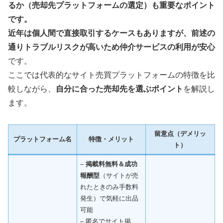
るか（売却先プラットフォームの選定）も重要なポイント
です。
近年は個人間で直接取引するケースもありますが、前述の
通りトラブルリスクが高いため仲介サービスの利用が安心
です。
ここでは代表的なサイト売買プラットフォームの特徴を比
較しながら、
自分に合った売却先を選ぶポイント
を解説し
ます。
留意点（デメリッ
プラットフォーム名
特徴・メリット
ト）
–
掲載料無料＆成功
報酬型
（サイトが売
れたときのみ手数料
発生）で気軽に出品
可能
– 匿名でサイト掲