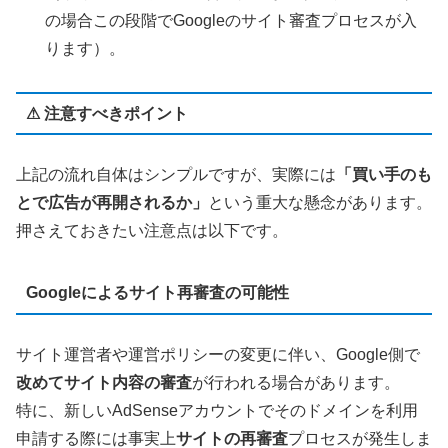
の場合この段階でGoogleのサイト審査プロセスが入
ります）。
⚠ 注意すべきポイント
上記の流れ自体はシンプルですが、実際には
「買い手のも
とで広告が再開されるか」
という重大な懸念があります。
押さえておきたい注意点は以下です。
Googleによるサイト再審査の可能性
サイト運営者や運営ポリシーの変更に伴い、Google側で
改めてサイト内容の審査
が行われる場合があります。
特に、新しいAdSenseアカウントでそのドメインを利用
申請する際には事実上
サイトの再審査
プロセスが発生しま