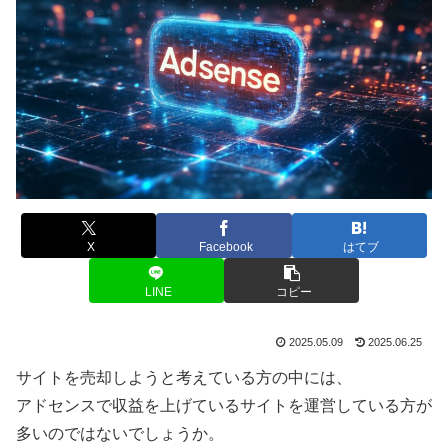
X
Facebook
はてブ
LINE
コピー
2025.05.09
2025.06.25
サイトを売却しようと考えている方の中には、
アドセンスで収益を上げているサイトを運営している方が
多いのではないでしょうか。