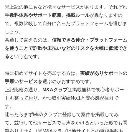
※上記の他にもなど様々なサービスがあります。それぞれ
手数料体系やサポート範囲、掲載ルール
が異なりますの
で、複数比較して自分に合ったプラットフォームを選びま
しょう。
共通して言えるのは、
信頼できる仲介・プラットフォーム
を使うことで詐欺や未払いなどのリスクを大幅に低減でき
る
という点です。
特に初めてサイトを売却する方は、
実績がありサポートの
手厚いサービス
を選ぶのがおすすめです。
上記比較の通り、
M&Aクラブ
は掲載無料で初心者サポー
トも整っており、かつ取引実績No.1と安心感が抜群で
す。
迷ったらまずM&Aクラブに登録して案件を掲載してみ
て、並行して他サービスでも声をかけるといった形でも問
題ありません（※M&Aクラブは他サイトとの重複掲載も