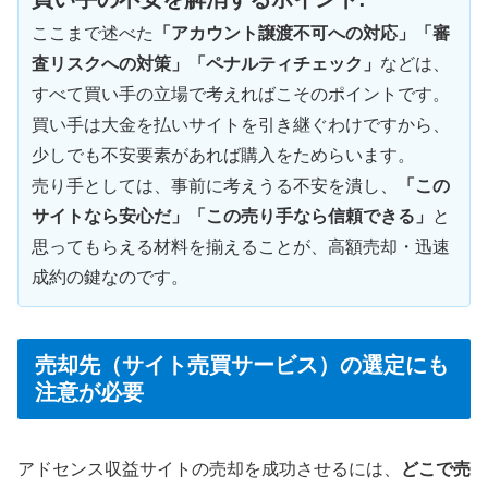
ここまで述べた
「アカウント譲渡不可への対応」「審
査リスクへの対策」「ペナルティチェック」
などは、
すべて買い手の立場で考えればこそのポイントです。
買い手は大金を払いサイトを引き継ぐわけですから、
少しでも不安要素があれば購入をためらいます。
売り手としては、事前に考えうる不安を潰し、
「この
サイトなら安心だ」「この売り手なら信頼できる」
と
思ってもらえる材料を揃えることが、高額売却・迅速
成約の鍵なのです。
売却先（サイト売買サービス）の選定にも
注意が必要
アドセンス収益サイトの売却を成功させるには、
どこで売