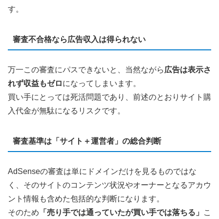
す。
審査不合格なら広告収入は得られない
万一この審査にパスできないと、当然ながら
広告は表示さ
れず収益もゼロ
になってしまいます。
買い手にとっては死活問題であり、前述のとおりサイト購
入代金が無駄になるリスクです。
審査基準は「サイト＋運営者」の総合判断
AdSenseの審査は単にドメインだけを見るものではな
く、そのサイトのコンテンツ状況やオーナーとなるアカウ
ント情報も含めた包括的な判断になります。
そのため
「売り手では通っていたが買い手では落ちる」
こ