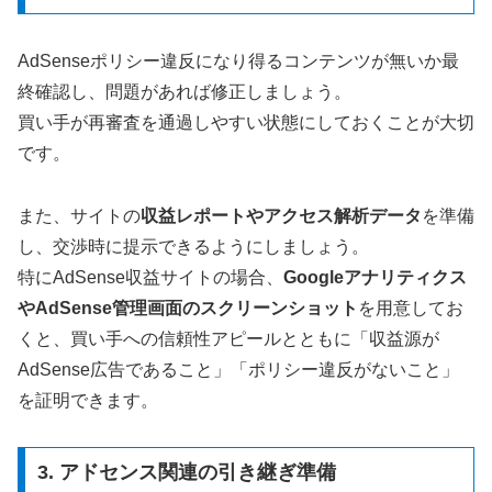
AdSenseポリシー違反になり得るコンテンツが無いか最
終確認し、問題があれば修正しましょう。
買い手が再審査を通過しやすい状態にしておくことが大切
です。
また、サイトの
収益レポートやアクセス解析データ
を準備
し、交渉時に提示できるようにしましょう。
特にAdSense収益サイトの場合、
Googleアナリティクス
やAdSense管理画面のスクリーンショット
を用意してお
くと、買い手への信頼性アピールとともに「収益源が
AdSense広告であること」「ポリシー違反がないこと」
を証明できます。
3. アドセンス関連の引き継ぎ準備