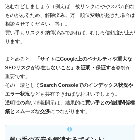
込むなどしましょう（例えば「被リンクにややスパム的な
ものがあるため、解除済み。万一順位変動が起きた場合は
相談させてください」等）。
買い手もリスクを納得済みであれば、むしろ信頼度が上が
ります。
まとめると、
「サイトにGoogle上のペナルティや重大な
SEOリスクが存在しないこと」を証明・保証する
姿勢が
重要です。
その一環として
Search Consoleでのインデックス状況や
エラー状況
なども共有できればなお良いでしょう。
透明性の高い情報開示は、結果的に
買い手との信頼関係構
築とスムーズな交渉
につながります。
買い手の不安を解消するポイント: