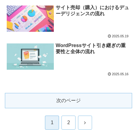
サイト売却（購入）におけるデュ
ーデリジェンスの流れ
2025.05.19
WordPressサイト引き継ぎの重
要性と全体の流れ
2025.05.16
次のページ
次
1
2
へ