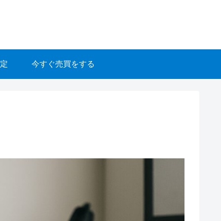
定
今すぐ売買をする