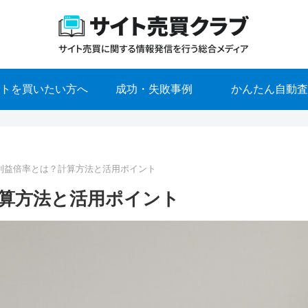
トを買いたい方へ
成功・失敗事例
かんたん自動査
利益倍率とは？計算方法と活用ポイント
算方法と活用ポイント