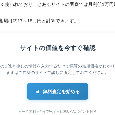
く使われており、とあるサイトの調査では月利益1万円以上の
場は約17～18万円と計算できます。
サイトの価値を今すぐ確認
のURLと少しの情報を入力するだけで概算の売却価格がわか
まずはご自身のサイトで試しに査定してみてください。
無料査定を始める
📊
✓
完全無料
✓
1分で完了
✓
価格UPのポイント付き