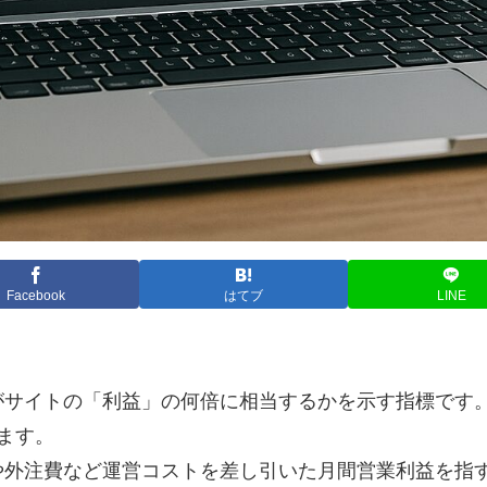
Facebook
はてブ
LINE
がサイトの「利益」の何倍に相当するかを示す指標です
ます。
や外注費など運営コストを差し引いた月間営業利益を指