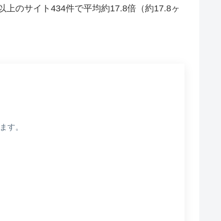
サイト434件で平均約17.8倍（約17.8ヶ
ります。