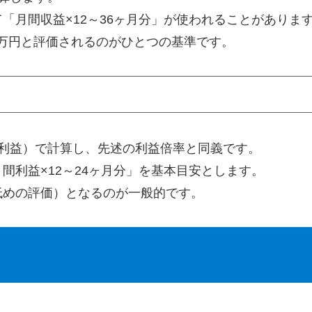
「月間収益×12～36ヶ月分」が使われることがありま
60万円と評価されるのがひとつの基準です。
利益）で計算し、先述の利益倍率と同義です。
間利益×12～24ヶ月分」を基本目安とします。
低めの評価）となるのが一般的です。