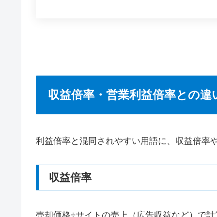
収益倍率・営業利益倍率との違
利益倍率と混同されやすい用語に、収益倍率
収益倍率
売却価格÷サイトの売上（広告収益など）で計