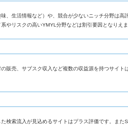
趣味、生活情報など）や、競合が少ないニッチ分野は高
系やリスクの高いYMYL分野などは割引要因となりえ
材の販売、サブスク収入など複数の収益源を持つサイト
た検索流入が見込めるサイトはプラス評価です。またS