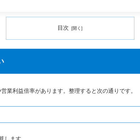
目次
い
や営業利益倍率があります。整理すると次の通りです。
算します。