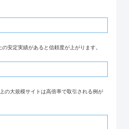
上の安定実績があると信頼度が上がります。
以上の大規模サイトは高倍率で取引される例が